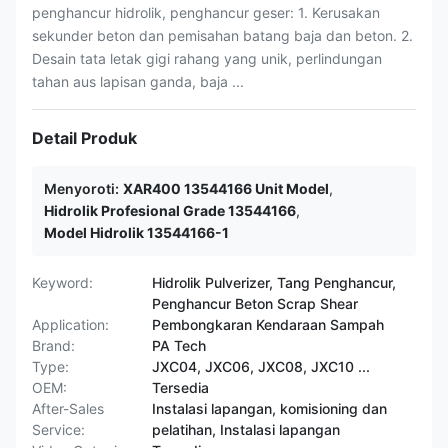
penghancur hidrolik, penghancur geser: 1. Kerusakan
sekunder beton dan pemisahan batang baja dan beton. 2.
Desain tata letak gigi rahang yang unik, perlindungan
tahan aus lapisan ganda, baja ...
Detail Produk
Menyoroti:
XAR400 13544166 Unit Model
,
Hidrolik Profesional Grade 13544166
,
Model Hidrolik 13544166-1
Keyword:
Hidrolik Pulverizer, Tang Penghancur,
Penghancur Beton Scrap Shear
Application:
Pembongkaran Kendaraan Sampah
Brand:
PA Tech
Type:
JXC04, JXC06, JXC08, JXC10 ...
OEM:
Tersedia
After-Sales
Instalasi lapangan, komisioning dan
Service:
pelatihan, Instalasi lapangan