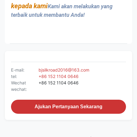
kepada kami
Kami akan melakukan yang 
terbaik untuk membantu Anda!
E-mail:
bjsilkroad2016@163.com
tel:
+86 152 1104 0646
Wechat
+86 152 1104 0646
wechat:
Ajukan Pertanyaan Sekarang