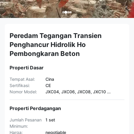
Peredam Tegangan Transien
Penghancur Hidrolik Ho
Pembongkaran Beton
Properti Dasar
Tempat Asal:
Cina
Sertifikasi:
CE
Nomor Model:
JXC04, JXC06, JXC08, JXC10 ...
Properti Perdagangan
Jumlah Pesanan
1 set
Minimum:
Harga:
negotiable