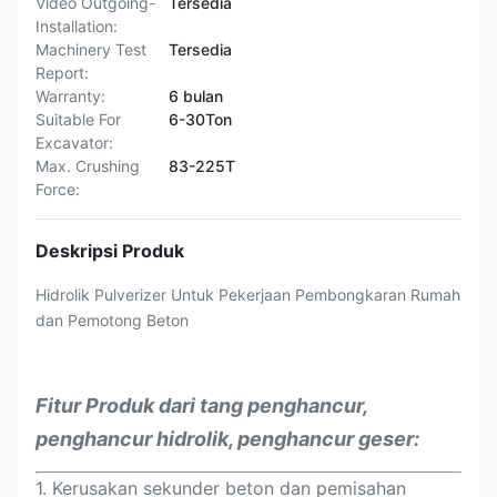
Video Outgoing-
Tersedia
Installation:
Machinery Test
Tersedia
Report:
Warranty:
6 bulan
Suitable For
6-30Ton
Excavator:
Max. Crushing
83-225T
Force:
Deskripsi Produk
Hidrolik Pulverizer Untuk Pekerjaan Pembongkaran Rumah
dan Pemotong Beton
Fitur Produk
dari tang penghancur,
penghancur hidrolik, penghancur geser
:
1. Kerusakan sekunder beton dan pemisahan